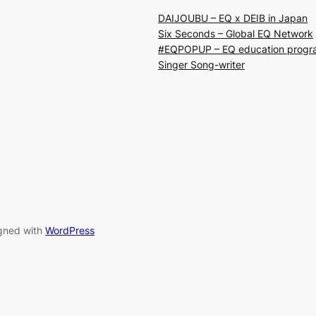
DAIJOUBU – EQ x DEIB in Japan
Six Seconds – Global EQ Network
#EQPOPUP – EQ education progr
Singer Song-writer
gned with
WordPress