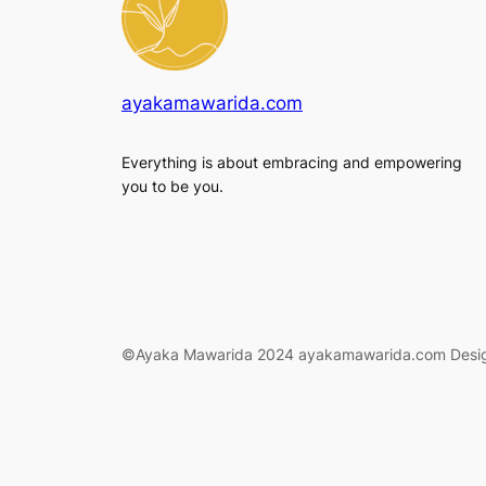
ayakamawarida.com
Everything is about embracing and empowering
you to be you.
©Ayaka Mawarida 2024 ayakamawarida.com Desi